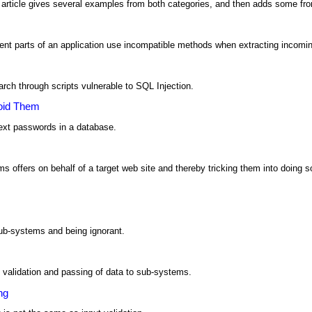
s article gives several examples from both categories, and then adds some fro
erent parts of an application use incompatible methods when extracting incomi
rch through scripts vulnerable to SQL Injection.
oid Them
text passwords in a database.
 offers on behalf of a target web site and thereby tricking them into doing 
ub-systems and being ignorant.
 validation and passing of data to sub-systems.
ng