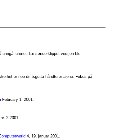
 unngå lureriet. En sønderklippet versjon ble
kkerhet er noe driftsgutta håndterer alene. Fokus på
m
February 1, 2001.
nr. 2 2001.
Computerworld
4, 19. januar 2001.