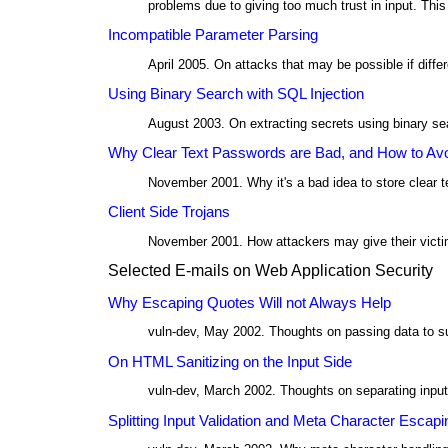
problems due to giving too much trust in input. Thi
Incompatible Parameter Parsing
April 2005. On attacks that may be possible if diff
Using Binary Search with SQL Injection
August 2003. On extracting secrets using binary sea
Why Clear Text Passwords are Bad, and How to Av
November 2001. Why it's a bad idea to store clear 
Client Side Trojans
November 2001. How attackers may give their victims
Selected E-mails on Web Application Security
Why Escaping Quotes Will not Always Help
vuln-dev, May 2002. Thoughts on passing data to s
On HTML Sanitizing on the Input Side
vuln-dev, March 2002. Thoughts on separating input
Splitting Input Validation and Meta Character Escapi