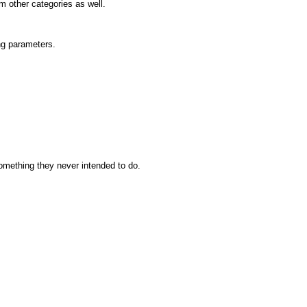
m other categories as well.
ng parameters.
something they never intended to do.